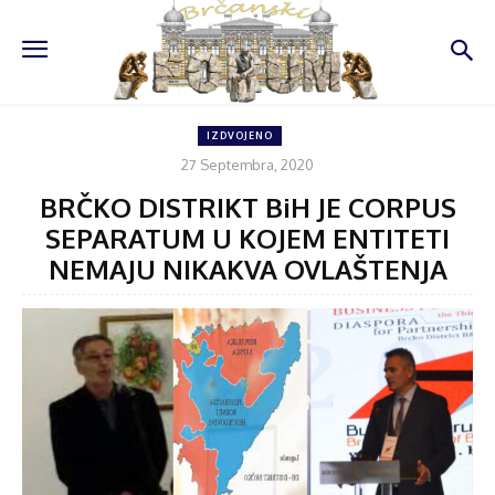
IZDVOJENO
27 Septembra, 2020
BRČKO DISTRIKT BiH JE CORPUS
SEPARATUM U KOJEM ENTITETI
NEMAJU NIKAKVA OVLAŠTENJA