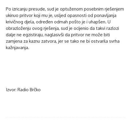
Po izricanju presude, sud je optuženom posebnim rješenjem
ukinuo pritvor koji mu je, usljed opasnosti od ponavljanja
krivičnog djela, određen odmah pošto je i uhapšen. U
obrazloženju ovog rješenja, sud je ocijenio da takvi razlozi
dalje ne egzistiraju, naglasivši da pritvor ne može biti
zamjena za kaznu zatvora, jer se tako ne bi ostvarila svrha
kažnjavanja.
Izvor: Radio Brčko