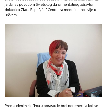
je danas povodom Svjetskog dana mentalnog zdravlja
doktorica Zlata Paprić, šef Centra za mentalno zdravlje u
Brčkom.
Prema njenim riječima u porastu je broj poremećaja koji se