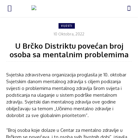
VIJESTI
10 Oktobra, 2022
U Brčko Distriktu povećan broj
osoba sa mentalnim problemima
Svjetska zdravstvena organizacija proglasila je 10. oktobar
Svjetskim danom mentalnog zdravlja s ciljem podizanja
svijesti o problemima mentalnog zdravlja širom svijeta i
podsticanja na ulaganje u sistem podrške mentalnom
zdravlju. Svjetski dan mentalnog zdravlja ove godine
obilježavaju sa temom „Učinimo mentalno zdravlje i
dobrobit za sve globalnim prioritetom“.
“Broj osoba koje dolaze u Centar za mentalno zdravlje u
Brčkom se povećava i to osoba svih životnih dobi”, izjavila