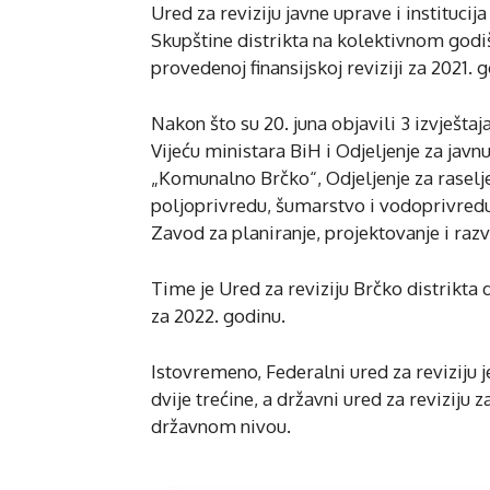
Ured za reviziju javne uprave i institucija
Skupštine distrikta na kolektivnom godi
provedenoj finansijskoj reviziji za 2021. 
Nakon što su 20. juna objavili 3 izvješta
Vijeću ministara BiH i Odjeljenje za javnu
„Komunalno Brčko“, Odjeljenje za raseljen
poljoprivredu, šumarstvo i vodoprivredu,
Zavod za planiranje, projektovanje i razv
Time je Ured za reviziju Brčko distrikta 
za 2022. godinu.
Istovremeno, Federalni ured za reviziju 
dvije trećine, a državni ured za reviziju z
državnom nivou.