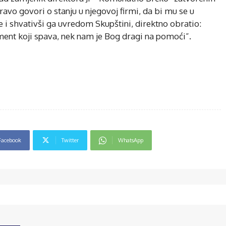
ravo govori o stanju u njegovoj firmi, da bi mu se u
 i shvativši ga uvredom Skupštini, direktno obratio:
nt koji spava, nek nam je Bog dragi na pomoći”.
Facebook
Twitter
WhatsApp