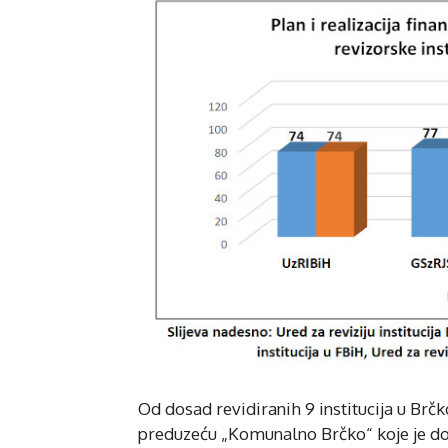
Od dosad revidiranih 9 institucija u Brčk
preduzeću „Komunalno Brčko“ koje je dob