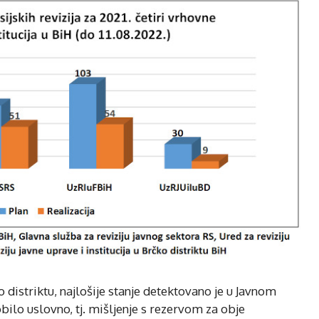
o distriktu, najlošije stanje detektovano je u Javnom
ilo uslovno, tj. mišljenje s rezervom za obje