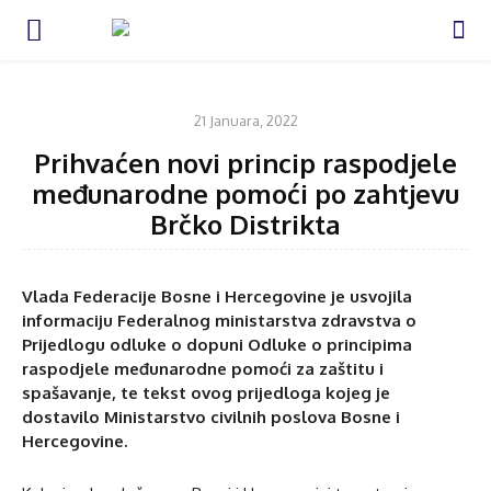
VIJESTI
21 Januara, 2022
Prihvaćen novi princip raspodjele
međunarodne pomoći po zahtjevu
Brčko Distrikta
Vlada Federacije Bosne i Hercegovine je usvojila
informaciju Federalnog ministarstva zdravstva o
Prijedlogu odluke o dopuni Odluke o principima
raspodjele međunarodne pomoći za zaštitu i
spašavanje, te tekst ovog prijedloga kojeg je
dostavilo Ministarstvo civilnih poslova Bosne i
Hercegovine.