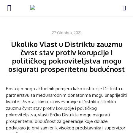
KOMENTAR
27 Oktobra, 2021
Ukoliko Vlast u Distriktu zauzmu
čvrst stav protiv korupcije i
političkog pokroviteljstva mogu
osigurati prosperitetnu budućnost
Postoji mnogo aktuelnih primjera kako institucije Distrikta u
partnerstvu sa međunarodnim donatorima mogu unaprijediti
kvalitet života i klimu za investiranje u Distriktu. Ukoliko
zauzmu čvrst stav protiv korupcije i političkog
pokroviteljstva, vlasti Brčko Distrikta mogu osigurati
prosperitetnu budućnost za generacije koje dolaze,
podvukao je prvi zamjenik visokog predstavnika i supervizor