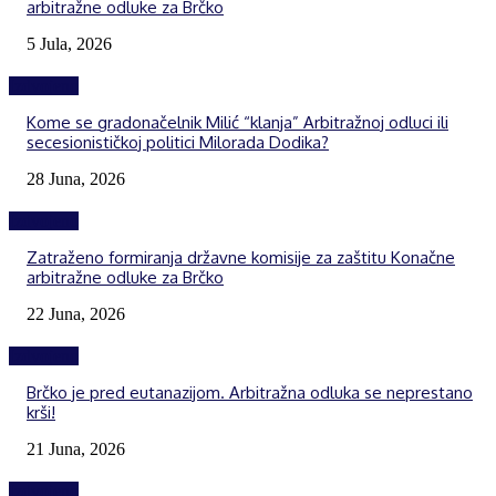
arbitražne odluke za Brčko
5 Jula, 2026
Izdvojeno
Kome se gradonačelnik Milić “klanja” Arbitražnoj odluci ili
secesionističkoj politici Milorada Dodika?
28 Juna, 2026
Izdvojeno
Zatraženo formiranja državne komisije za zaštitu Konačne
arbitražne odluke za Brčko
22 Juna, 2026
Izdvojeno
Brčko je pred eutanazijom. Arbitražna odluka se neprestano
krši!
21 Juna, 2026
Izdvojeno