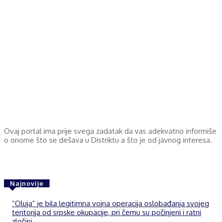
Ovaj portal ima prije svega zadatak da vas adekvatno informiše
o onome što se dešava u Distriktu a što je od javnog interesa.
Najnovije
“Oluja” je bila legitimna vojna operacija oslobađanja svojeg
teritorija od srpske okupacije, pri čemu su počinjeni i ratni
zločini