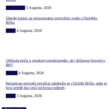
BiH i region
5 Augusta, 2026
Slijede kazne za neracionalnu potrošnju vode u Distriktu
Brčko
Vijesti
4 Augusta, 2026
Utihnula priča o visokom predstavniku, ali i državnoj imovini u
BiH?
Politika
4 Augusta, 2026
Negativan prirodni priraštaj zabilježio je i Distrikt Brčko, gdje je
broj umrlih bio veći od broja rođenih
Vijesti
3 Augusta, 2026