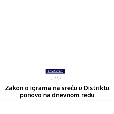
KOMENTAR
18 Juna, 2021
Zakon o igrama na sreću u Distriktu
ponovo na dnevnom redu