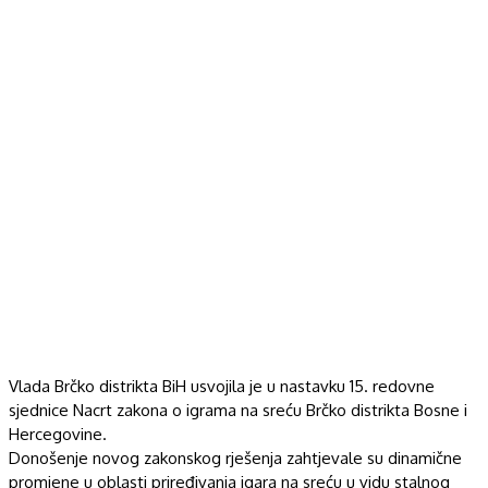
Vlada Brčko distrikta BiH usvojila je u nastavku 15. redovne
sjednice Nacrt zakona o igrama na sreću Brčko distrikta Bosne i
Hercegovine.
Donošenje novog zakonskog rješenja zahtjevale su dinamične
promjene u oblasti priređivanja igara na sreću u vidu stalnog