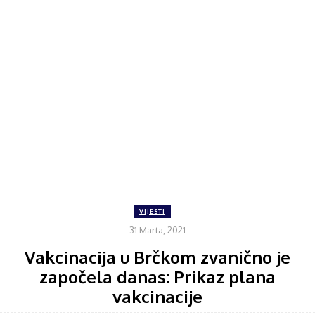
VIJESTI
31 Marta, 2021
Vakcinacija u Brčkom zvanično je
započela danas: Prikaz plana
vakcinacije