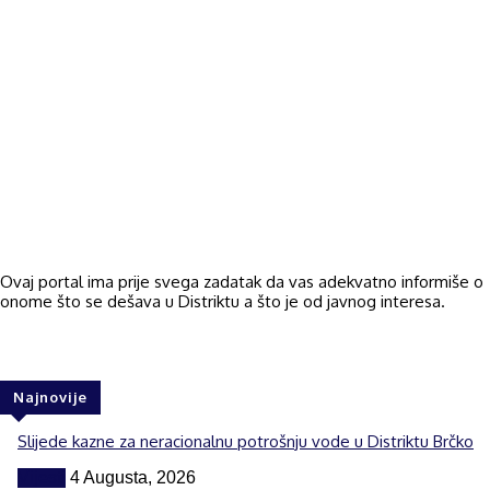
Ovaj portal ima prije svega zadatak da vas adekvatno informiše o
onome što se dešava u Distriktu a što je od javnog interesa.
Najnovije
Slijede kazne za neracionalnu potrošnju vode u Distriktu Brčko
Vijesti
4 Augusta, 2026