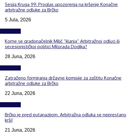
Sesija Kruga 99: Proglas upozorenja na kršenje Konačne
arbitražne odluke za Brčko
5 Jula, 2026
Izdvojeno
Kome se gradonačelnik Milić “klanja” Arbitražnoj odluci ili
secesionističkoj politici Milorada Dodika?
28 Juna, 2026
Izdvojeno
Zatraženo formiranja državne komisije za zaštitu Konačne
arbitražne odluke za Brčko
22 Juna, 2026
Izdvojeno
Brčko je pred eutanazijom. Arbitražna odluka se neprestano
krši!
21 Juna, 2026