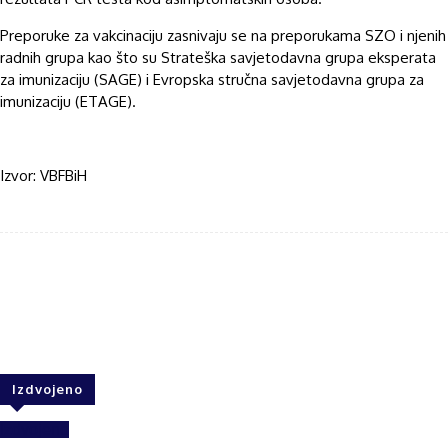
Preporuke za vakcinaciju zasnivaju se na preporukama SZO i njenih
radnih grupa kao što su Strateška savjetodavna grupa eksperata
za imunizaciju (SAGE) i Evropska stručna savjetodavna grupa za
imunizaciju (ETAGE).
Izvor: VBFBiH
Facebook
Twitter
WhatsApp
Izdvojeno
Izdvojeno