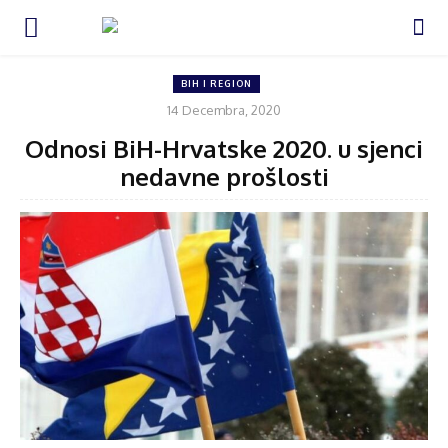
BIH I REGION
14 Decembra, 2020
Odnosi BiH-Hrvatske 2020. u sjenci
nedavne prošlosti