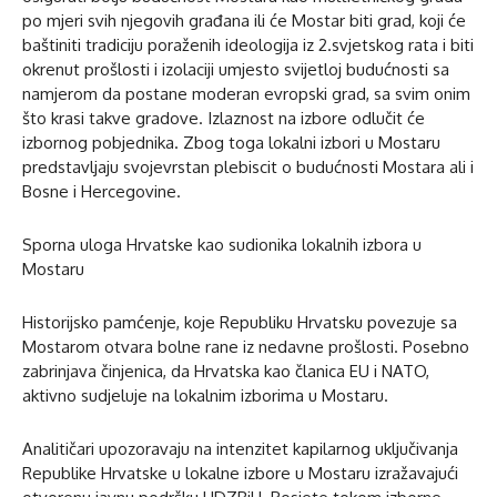
po mjeri svih njegovih građana ili će Mostar biti grad, koji će
baštiniti tradiciju poraženih ideologija iz 2.svjetskog rata i biti
okrenut prošlosti i izolaciji umjesto svijetloj budućnosti sa
namjerom da postane moderan evropski grad, sa svim onim
što krasi takve gradove. Izlaznost na izbore odlučit će
izbornog pobjednika. Zbog toga lokalni izbori u Mostaru
predstavljaju svojevrstan plebiscit o budućnosti Mostara ali i
Bosne i Hercegovine.
Sporna uloga Hrvatske kao sudionika lokalnih izbora u
Mostaru
Historijsko pamćenje, koje Republiku Hrvatsku povezuje sa
Mostarom otvara bolne rane iz nedavne prošlosti. Posebno
zabrinjava činjenica, da Hrvatska kao članica EU i NATO,
aktivno sudjeluje na lokalnim izborima u Mostaru.
Analitičari upozoravaju na intenzitet kapilarnog uključivanja
Republike Hrvatske u lokalne izbore u Mostaru izražavajući