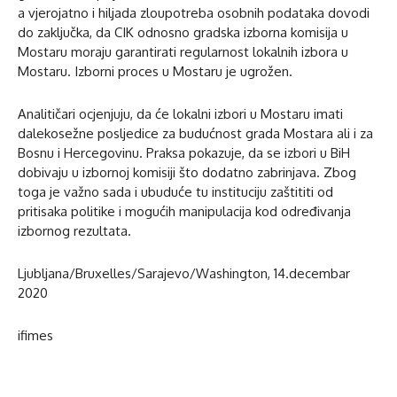
a vjerojatno i hiljada zloupotreba osobnih podataka dovodi
do zaključka, da CIK odnosno gradska izborna komisija u
Mostaru moraju garantirati regularnost lokalnih izbora u
Mostaru. Izborni proces u Mostaru je ugrožen.
Analitičari ocjenjuju, da će lokalni izbori u Mostaru imati
dalekosežne posljedice za budućnost grada Mostara ali i za
Bosnu i Hercegovinu. Praksa pokazuje, da se izbori u BiH
dobivaju u izbornoj komisiji što dodatno zabrinjava. Zbog
toga je važno sada i ubuduće tu instituciju zaštititi od
pritisaka politike i mogućih manipulacija kod određivanja
izbornog rezultata.
Ljubljana/Bruxelles/Sarajevo/Washington, 14.decembar
2020
ifimes