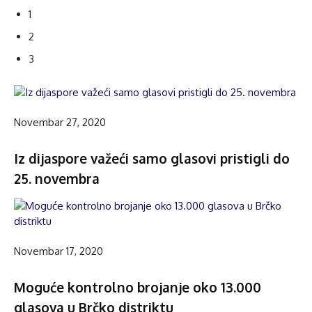
1
2
3
Novembar 27, 2020
Iz dijaspore važeći samo glasovi pristigli do
25. novembra
Novembar 17, 2020
Moguće kontrolno brojanje oko 13.000
glasova u Brčko distriktu