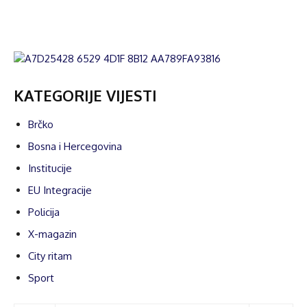
KATEGORIJE VIJESTI
Brčko
Bosna i Hercegovina
Institucije
EU Integracije
Policija
X-magazin
City ritam
Sport