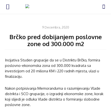
VIJESTI
9 Decembra, 2020
Brčko pred dobijanjem poslovne
zone od 300.000 m2
Incijativa Studen grupacije da se u Distriktu Brčko, formira
poslovno-ekonomska zona od 300.000 kvadrata sa
investicijom od 20 miliona KM i 220 radnih mjesta, ulazi u
finalizaciju.
Nakon potpisivanja Memoranduma o razumijevanju Vlade
distrikta i SCO grupacije, o izgradnji ekonomske zone, korak
koji slijedi je odluka Vlade distrikta o formiranju slobodne
poslovne zone.