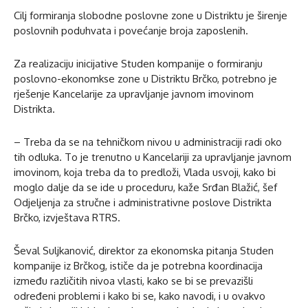
Cilj formiranja slobodne poslovne zone u Distriktu je širenje
poslovnih poduhvata i povećanje broja zaposlenih.
Za realizaciju inicijative Studen kompanije o formiranju
poslovno-ekonomkse zone u Distriktu Brčko, potrebno je
rješenje Kancelarije za upravljanje javnom imovinom
Distrikta.
– Treba da se na tehničkom nivou u administraciji radi oko
tih odluka. To je trenutno u Kancelariji za upravljanje javnom
imovinom, koja treba da to predloži, Vlada usvoji, kako bi
moglo dalje da se ide u proceduru, kaže Srđan Blažić, šef
Odjeljenja za stručne i administrativne poslove Distrikta
Brčko, izvještava RTRS.
Ševal Suljkanović, direktor za ekonomska pitanja Studen
kompanije iz Brčkog, ističe da je potrebna koordinacija
između različitih nivoa vlasti, kako se bi se prevazišli
određeni problemi i kako bi se, kako navodi, i u ovakvo