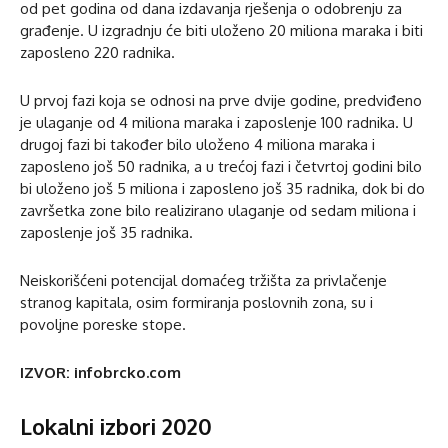
od pet godina od dana izdavanja rješenja o odobrenju za
građenje. U izgradnju će biti uloženo 20 miliona maraka i biti
zaposleno 220 radnika.
U prvoj fazi koja se odnosi na prve dvije godine, predviđeno
je ulaganje od 4 miliona maraka i zaposlenje 100 radnika. U
drugoj fazi bi također bilo uloženo 4 miliona maraka i
zaposleno još 50 radnika, a u trećoj fazi i četvrtoj godini bilo
bi uloženo još 5 miliona i zaposleno još 35 radnika, dok bi do
završetka zone bilo realizirano ulaganje od sedam miliona i
zaposlenje još 35 radnika.
Neiskorišćeni potencijal domaćeg tržišta za privlačenje
stranog kapitala, osim formiranja poslovnih zona, su i
povoljne poreske stope.
IZVOR: infobrcko.com
Lokalni izbori 2020