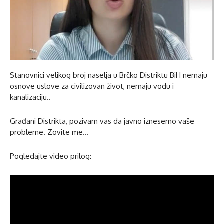
Stanovnici velikog broj naselja u Brčko Distriktu BiH nemaju
osnove uslove za civilizovan život, nemaju vodu i
kanalizaciju..
Građani Distrikta, pozivam vas da javno iznesemo vaše
probleme. Zovite me…
Pogledajte video prilog: