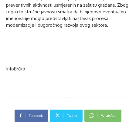
preventivnih aktivnosti usmjerenih na zaštitu građana. Zbog
toga dio stručne javnosti smatra da bi njegovo eventualno
imenovanje moglo predstavljati nastavak procesa
modernizacije i dugoročnog razvoja ovog sektora.
InfoBrčko
Facebook
Twitter
WhatsApp