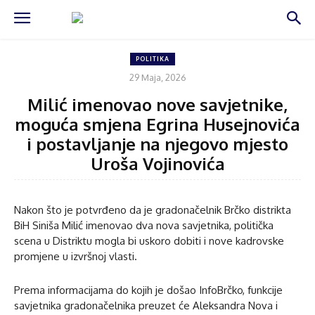
POLITIKA
29 Maja, 2026
Milić imenovao nove savjetnike,
moguća smjena Egrina Husejnovića
i postavljanje na njegovo mjesto
Uroša Vojinovića
Nakon što je potvrđeno da je gradonačelnik Brčko distrikta
BiH Siniša Milić imenovao dva nova savjetnika, politička
scena u Distriktu mogla bi uskoro dobiti i nove kadrovske
promjene u izvršnoj vlasti.
Prema informacijama do kojih je došao InfoBrčko, funkcije
savjetnika gradonačelnika preuzet će Aleksandra Nova i