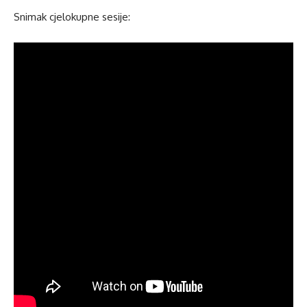
Snimak cjelokupne sesije: