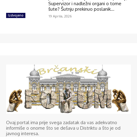
Supervizor i nadležni organi o tome
šute? Šutnju prekinuo poslanik...
Izdvojeno
19 Aprila, 2026
Ovaj portal ima prije svega zadatak da vas adekvatno
informiše o onome što se dešava u Distriktu a što je od
javnog interesa.