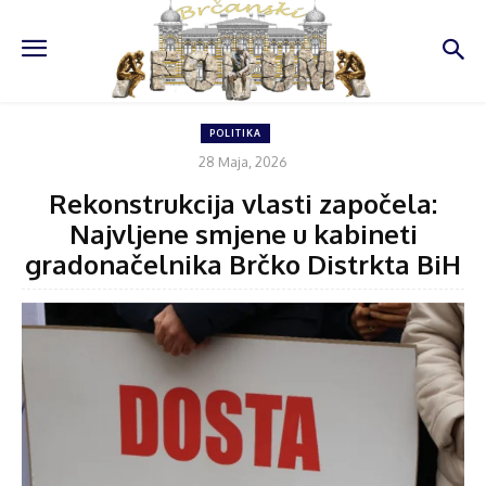
POLITIKA
28 Maja, 2026
Rekonstrukcija vlasti započela:
Najvljene smjene u kabineti
gradonačelnika Brčko Distrkta BiH