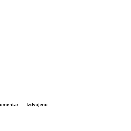
omentar
Izdvojeno