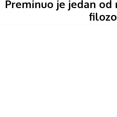
Preminuo je jedan od n
filoz