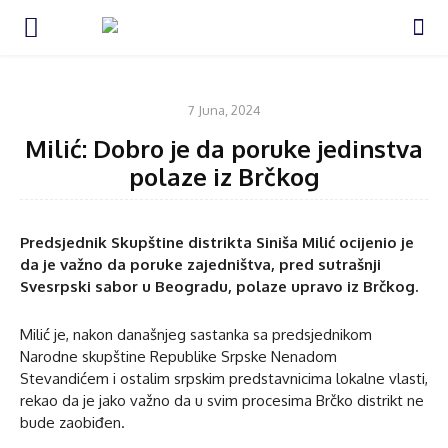
KOMENTAR
7 Juna, 2024
Milić: Dobro je da poruke jedinstva
polaze iz Brčkog
Predsjednik Skupštine distrikta Siniša Milić ocijenio je
da je važno da poruke zajedništva, pred sutrašnji
Svesrpski sabor u Beogradu, polaze upravo iz Brčkog.
Milić je, nakon današnjeg sastanka sa predsjednikom
Narodne skupštine Republike Srpske Nenadom
Stevandićem i ostalim srpskim predstavnicima lokalne vlasti,
rekao da je jako važno da u svim procesima Brčko distrikt ne
bude zaobiđen.