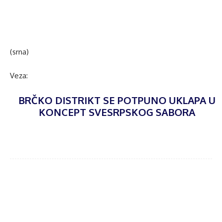
(srna)
Veza:
BRČKO DISTRIKT SE POTPUNO UKLAPA U
KONCEPT SVESRPSKOG SABORA
Facebook
Twitter
WhatsApp