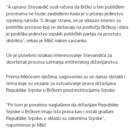
“A upravo Stevandić vodi računa da Brčko u tim političkim
procesima ne bude zaobiđeno kada je u pitanju jedinstvo
srpskog naroda. S druge strane, on je iskazao interes za
političke procese koji se dešavaju na području Brčkog i data
je podrška jedinstvu srpskih političkih partija na prostoru
distrikta”, rekao je Milić nakon sastanka.
On je posebno istakao interesovanje Stevandića za
dovršetak procesa uzimanja entitetskog državljanstva.
Prema Milićevim riječima, sagovornici su se danas dotakli i
tema koje su vezane za ostvarivanje prava državljana
Republike Srpske u Brčkom pred institucijama Srpske.
“Pri tom je posebno naglašeno da državljani Republike
Srpske u Brčkom imaju ista prava kao i ostali građani
Republike Srpske, u skladu sa zakonima Srpske”,
napomenuo je Milić.