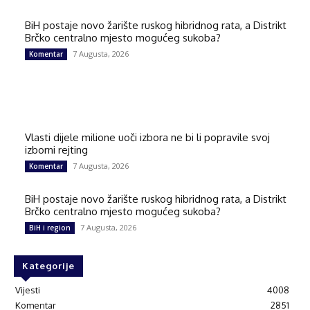
BiH postaje novo žarište ruskog hibridnog rata, a Distrikt
Brčko centralno mjesto mogućeg sukoba?
7 Augusta, 2026
Komentar
Vlasti dijele milione uoči izbora ne bi li popravile svoj
izborni rejting
7 Augusta, 2026
Komentar
BiH postaje novo žarište ruskog hibridnog rata, a Distrikt
Brčko centralno mjesto mogućeg sukoba?
7 Augusta, 2026
BiH i region
Kategorije
Vijesti
4008
Komentar
2851