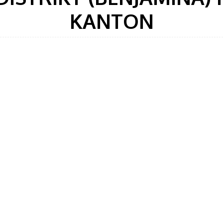
KANTON