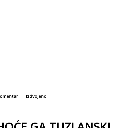
omentar
Izdvojeno
 HOĆE GA TUZLANSKI