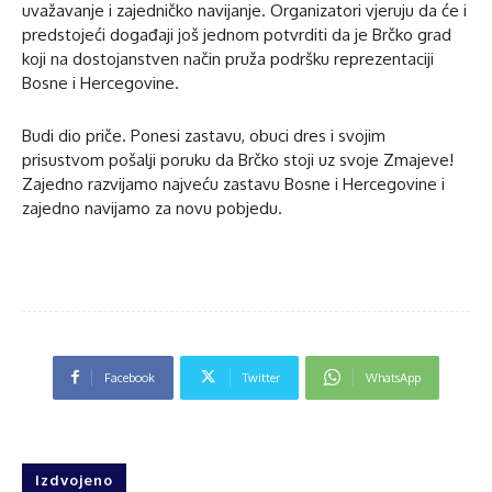
uvažavanje i zajedničko navijanje. Organizatori vjeruju da će i
predstojeći događaji još jednom potvrditi da je Brčko grad
koji na dostojanstven način pruža podršku reprezentaciji
Bosne i Hercegovine.
Budi dio priče. Ponesi zastavu, obuci dres i svojim
prisustvom pošalji poruku da Brčko stoji uz svoje Zmajeve!
Zajedno razvijamo najveću zastavu Bosne i Hercegovine i
zajedno navijamo za novu pobjedu.
Facebook
Twitter
WhatsApp
Izdvojeno