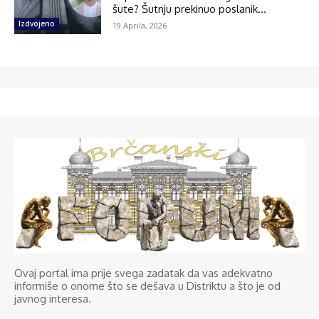
šute? Šutnju prekinuo poslanik...
Izdvojeno
19 Aprila, 2026
Ovaj portal ima prije svega zadatak da vas adekvatno
informiše o onome što se dešava u Distriktu a što je od
javnog interesa.