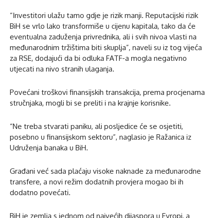
“Investitori ulažu tamo gdje je rizik manji. Reputacijski rizik
BiH se vrlo lako transformiše u cijenu kapitala, tako da će
eventualna zaduženja privrednika, ali i svih nivoa vlasti na
međunarodnim tržištima biti skuplja”, naveli su iz tog vijeća
za RSE, dodajući da bi odluka FATF-a mogla negativno
utjecati na nivo stranih ulaganja.
Povećani troškovi finansijskih transakcija, prema procjenama
stručnjaka, mogli bi se preliti i na krajnje korisnike.
“Ne treba stvarati paniku, ali posljedice će se osjetiti,
posebno u finansijskom sektoru”, naglasio je Ražanica iz
Udruženja banaka u BiH.
Građani već sada plaćaju visoke naknade za međunarodne
transfere, a novi režim dodatnih provjera mogao bi ih
dodatno povećati.
BiH je zemlja s jednom od najvećih dijaspora u Evropi, a