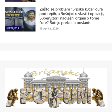
Zašto se problem “Srpske kuće” gura
pod tepih, a Bošnjaci u vlasti i opoziciji,
Supervizor i nadležni organi o tome
šute? Šutnju prekinuo poslanik...
Izdvojeno
19 Aprila, 2026