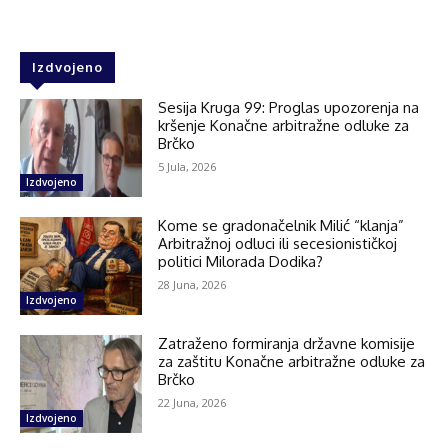
Izdvojeno
Sesija Kruga 99: Proglas upozorenja na
kršenje Konačne arbitražne odluke za
Brčko
5 Jula, 2026
Izdvojeno
Kome se gradonačelnik Milić “klanja”
Arbitražnoj odluci ili secesionističkoj
politici Milorada Dodika?
28 Juna, 2026
Izdvojeno
Zatraženo formiranja državne komisije
za zaštitu Konačne arbitražne odluke za
Brčko
22 Juna, 2026
Izdvojeno