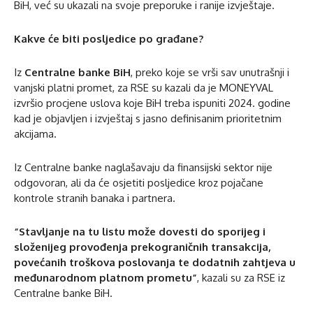
BiH, već su ukazali na svoje preporuke i ranije izvještaje.
Kakve će biti posljedice po građane?
Iz
Centralne banke BiH
, preko koje se vrši sav unutrašnji i
vanjski platni promet, za RSE su kazali da je MONEYVAL
izvršio procjene uslova koje BiH treba ispuniti 2024. godine
kad je objavljen i izvještaj s jasno definisanim prioritetnim
akcijama.
Iz Centralne banke naglašavaju da finansijski sektor nije
odgovoran, ali da će osjetiti posljedice kroz pojačane
kontrole stranih banaka i partnera.
“Stavljanje na tu listu može dovesti do sporijeg i
složenijeg provođenja prekograničnih transakcija,
povećanih troškova poslovanja te dodatnih zahtjeva u
međunarodnom platnom prometu”
, kazali su za RSE iz
Centralne banke BiH.