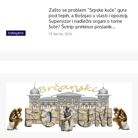
Zašto se problem “Srpske kuće” gura
pod tepih, a Bošnjaci u vlasti i opoziciji,
Supervizor i nadležni organi o tome
šute? Šutnju prekinuo poslanik...
Izdvojeno
19 Aprila, 2026