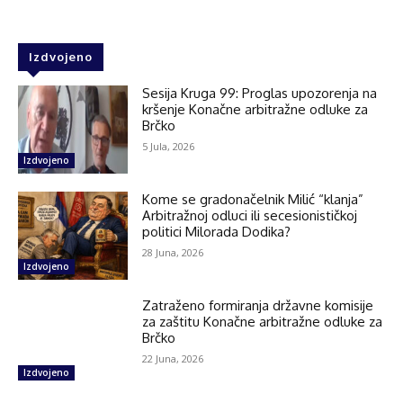
Izdvojeno
Sesija Kruga 99: Proglas upozorenja na
kršenje Konačne arbitražne odluke za
Brčko
5 Jula, 2026
Izdvojeno
Kome se gradonačelnik Milić “klanja”
Arbitražnoj odluci ili secesionističkoj
politici Milorada Dodika?
28 Juna, 2026
Izdvojeno
Zatraženo formiranja državne komisije
za zaštitu Konačne arbitražne odluke za
Brčko
22 Juna, 2026
Izdvojeno