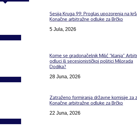
Sesija Kruga 99: Proglas upozorenja na kr
Konačne arbitražne odluke za Brčko
5 Jula, 2026
Izdvojeno
Kome se gradonačelnik Milić “klanja” Arbit
odluci ili secesionističkoj politici Milorada
Dodika?
28 Juna, 2026
Izdvojeno
Zatraženo formiranja državne komisije za z
Konačne arbitražne odluke za Brčko
22 Juna, 2026
Izdvojeno