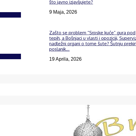
što javno izjavljujete?
9 Maja, 2026
Izdvojeno
Zašto se problem “Srpske kuće” gura pod
tepih, a Bošnjaci u vlasti i opoziciji, Supervi
nadležni organi o tome šute? Šutnju preki
poslanik...
Izdvojeno
19 Aprila, 2026