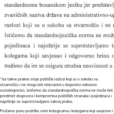
“Iza takve prakse stoje politički razlozi koji su u sukobu sa
stvarnošću i ne mogu biti relevantni u lingvistici odnosno
sociolingvistici. Ističemo da standardnojezička norma ne može biti
predmet dogovora i kompromisa političkih stranaka i pojedinaca i
najoštrije se suprotstavljamo takvoj praksi.
Pružamo punu podršku svim kolegicama i kolegama koji savjesno i