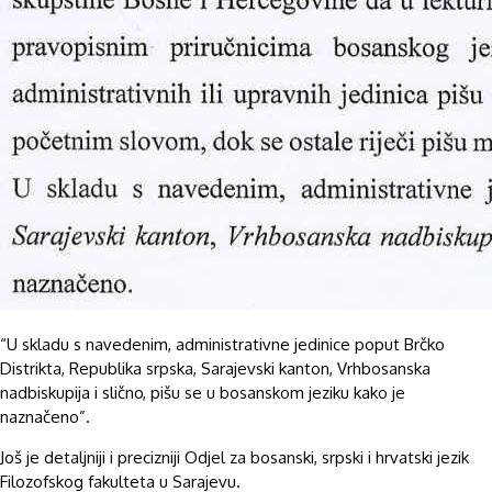
“U skladu s navedenim, administrativne jedinice poput Brčko
Distrikta, Republika srpska, Sarajevski kanton, Vrhbosanska
nadbiskupija i slično, pišu se u bosanskom jeziku kako je
naznačeno”.
Još je detaljniji i precizniji Odjel za bosanski, srpski i hrvatski jezik
Filozofskog fakulteta u Sarajevu.