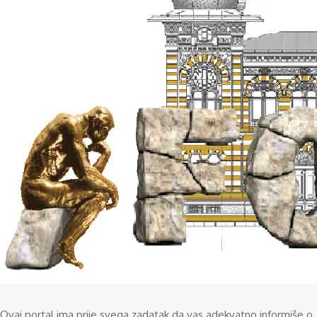
Ovaj portal ima prije svega zadatak da vas adekvatno informiše o