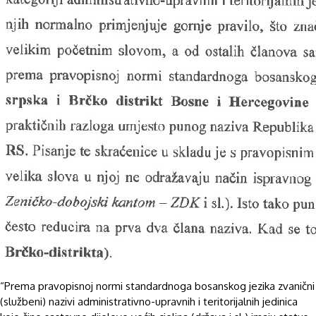
“Prema pravopisnoj normi standardnoga bosanskog jezika zvanični
(službeni) nazivi administrativno-upravnih i teritorijalnih jedinica