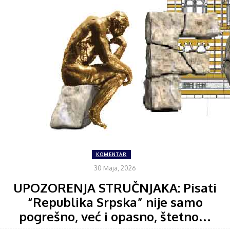
KOMENTAR
30 Maja, 2026
UPOZORENJA STRUČNJAKA: Pisati
“Republika Srpska” nije samo
pogrešno, već i opasno, štetno…