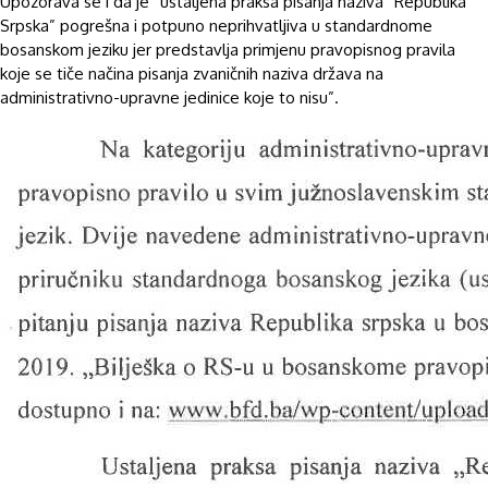
Upozorava se i da je “ustaljena praksa pisanja naziva “Republika
Srpska” pogrešna i potpuno neprihvatljiva u standardnome
bosanskom jeziku jer predstavlja primjenu pravopisnog pravila
koje se tiče načina pisanja zvaničnih naziva država na
administrativno-upravne jedinice koje to nisu”.