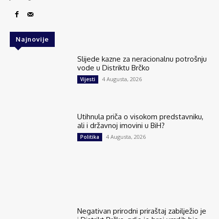
Najnovije
Slijede kazne za neracionalnu potrošnju
vode u Distriktu Brčko
4 Augusta, 2026
Vijesti
Utihnula priča o visokom predstavniku,
ali i državnoj imovini u BiH?
4 Augusta, 2026
Politika
Negativan prirodni priraštaj zabilježio je