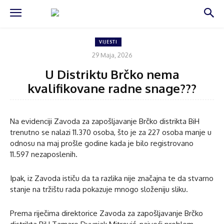
VIJESTI
29 Maja, 2026
U Distriktu Brčko nema
kvalifikovane radne snage???
Na evidenciji Zavoda za zapošljavanje Brčko distrikta BiH
trenutno se nalazi 11.370 osoba, što je za 227 osoba manje u
odnosu na maj prošle godine kada je bilo registrovano
11.597 nezaposlenih.
Ipak, iz Zavoda ističu da ta razlika nije značajna te da stvarno
stanje na tržištu rada pokazuje mnogo složeniju sliku.
Prema riječima direktorice Zavoda za zapošljavanje Brčko