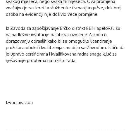
svakog mjeseca, nego svaka tri mjeseca. Ova promjena
značajno je rasteretila službenike i smanjila gužve, dok broj
osoba na evidenciji nije doživio veće promjene.
Iz Zavoda za zapošljavanje Brčko distrikta BiH apelovali su
na nadležne institucije da ubrzaju izmjene Zakona o
obrazovanju odraslih kako bi se omogućilo licenciranje
pružalaca obuka i kvalitetnija saradnja sa Zavodom. Ističu da
je upravo certificirana i kvalifikovana radna snaga ključ za
rješavanje problema na tržištu rada.
Izvor: avaz.ba