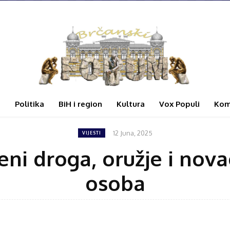
i
Politika
BiH i region
Kultura
Vox Populi
Kom
12 Juna, 2025
VIJESTI
ni droga, oružje i nova
osoba