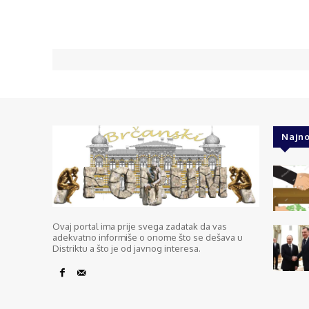
Najno
Ovaj portal ima prije svega zadatak da vas
adekvatno informiše o onome što se dešava u
Distriktu a što je od javnog interesa.