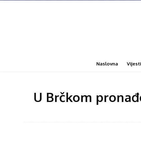
Naslovna
Vijest
U Brčkom pronađe