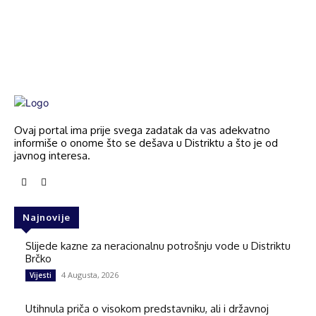
Ovaj portal ima prije svega zadatak da vas adekvatno
informiše o onome što se dešava u Distriktu a što je od
javnog interesa.
Najnovije
Slijede kazne za neracionalnu potrošnju vode u Distriktu
Brčko
4 Augusta, 2026
Vijesti
Utihnula priča o visokom predstavniku, ali i državnoj