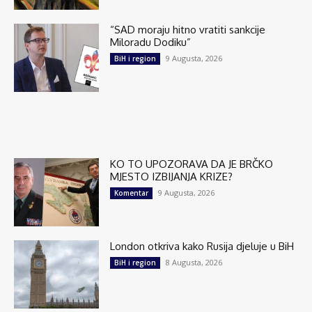
“SAD moraju hitno vratiti sankcije
Miloradu Dodiku”
9 Augusta, 2026
BiH i region
KO TO UPOZORAVA DA JE BRČKO
MJESTO IZBIJANJA KRIZE?
9 Augusta, 2026
Komentar
London otkriva kako Rusija djeluje u BiH
8 Augusta, 2026
BiH i region