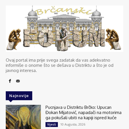
Ovaj portal ima prije svega zadatak da vas adekvatno
informiše o onome što se dešava u Distriktu a što je od
javnog interesa.
Najnovije
Pucnjava u Distriktu Brčko: Upucan
Đokan Mijatović, napadači na motorima
ga pokušali ubiti na kapiji ispred kuće
10 Augusta, 2026
Vijesti