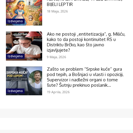
BIJELI LEPTIR
18 Maja, 2026
Izdvojeno
Ako ne postoji „entitetizacija“, g. Miliću,
kako to da postoji kontinuitet RS u
Distriktu Brčko, kao što javno
izjavljujete?
Izdvojeno
9 Maja, 2026
Zašto se problem “Srpske kuće” gura
pod tepih, a Bošnjaci u vlasti i opoziciji,
Supervizor i nadležni organi o tome
šute? Šutnju prekinuo poslanik...
Izdvojeno
19 Aprila, 2026