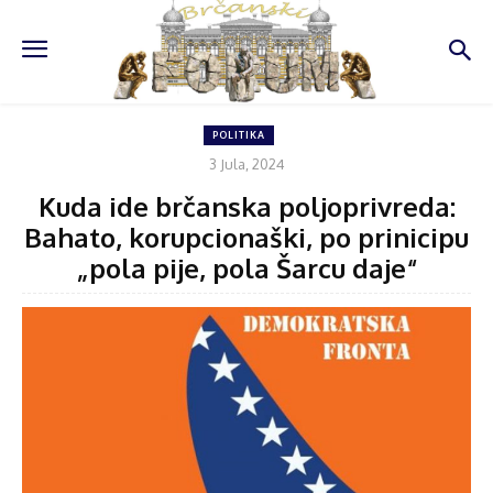
POLITIKA
3 Jula, 2024
Kuda ide brčanska poljoprivreda:
Bahato, korupcionaški, po prinicipu
„pola pije, pola Šarcu daje“