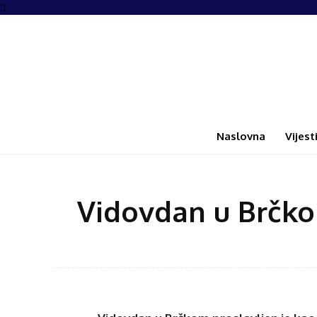
Naslovna
Vijest
Vidovdan u Brčko