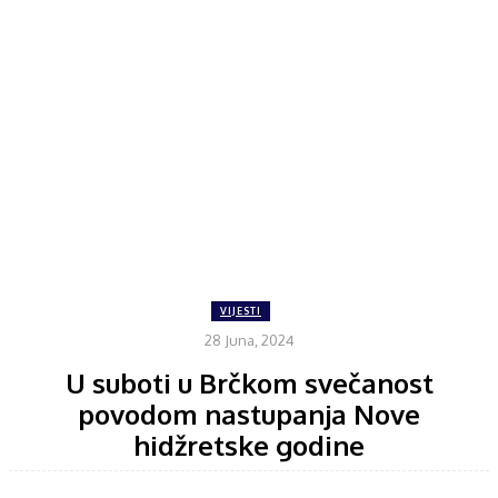
VIJESTI
28 Juna, 2024
U suboti u Brčkom svečanost
povodom nastupanja Nove
hidžretske godine