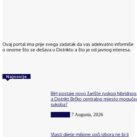
Ovaj portal ima prije svega zadatak da vas adekvatno informiše
o onome što se dešava u Distriktu a što je od javnog interesa.
Najnovije
BiH postaje novo žarište ruskog hibridnog 
a Distrikt Brčko centralno mjesto moguće
sukoba?
Komentar
7 Augusta, 2026
Vlasti dijele milione uoči izbora ne bi li