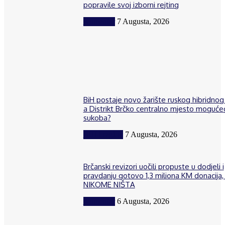
popravile svoj izborni rejting
Komentar
7 Augusta, 2026
BiH postaje novo žarište ruskog hibridnog 
a Distrikt Brčko centralno mjesto moguće
sukoba?
BiH i region
7 Augusta, 2026
Brčanski revizori uočili propuste u dodjeli i
pravdanju gotovo 1,3 miliona KM donacija, 
NIKOME NIŠTA
Komentar
6 Augusta, 2026