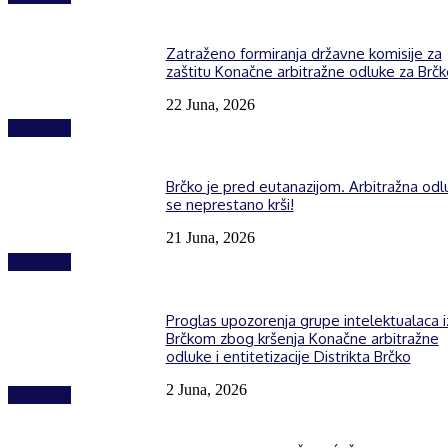
Zatraženo formiranja državne komisije za
zaštitu Konačne arbitražne odluke za Brčk
22 Juna, 2026
Izdvojeno
Brčko je pred eutanazijom. Arbitražna odl
se neprestano krši!
21 Juna, 2026
Izdvojeno
Proglas upozorenja grupe intelektualaca i
Brčkom zbog kršenja Konačne arbitražne
odluke i entitetizacije Distrikta Brčko
2 Juna, 2026
Izdvojeno