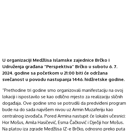
U organizaciji Medžlisa Islamske zajednice Brčko i
Udruženja građana “Perspektiva” Brčko u subotu 6. 7.
2024. godine sa početkom u 21:00 biti će održana
svečanost u povodu nastupanja 1446. hidžretske godine.
“Prethodine tri godine smo organizovali manifestaciju na ovoj
lokaciji i ispostavilo se kao odlično mjesto za realizaciju sličnih
događaja. Ove godine smo se potrudili da predviđeni program
bude na do sada najvišem nivou uz Armin Muzaferiju kao
centralnog izvođača. Pored Armina nastupit će lokalni učesnici:
Hor Mošus, Amila Hasičević, Esma Čačković i Dječiji hor Mošus.
Na platou iza zgrade Medžlisa IZ-e Brčko, odnosno preko puta