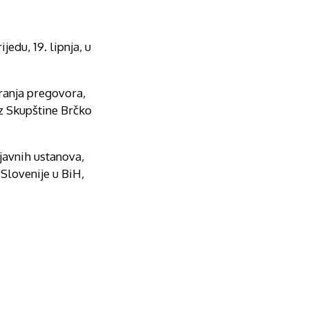
edu, 19. lipnja, u
aranja pregovora,
iz Skupštine Brčko
 javnih ustanova,
Slovenije u BiH,