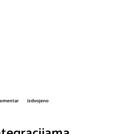
omentar
Izdvojeno
ntegracijama