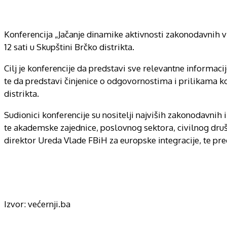
Konferencija „Jačanje dinamike aktivnosti zakonodavnih vla
12 sati u Skupštini Brčko distrikta.
Cilj je konferencije da predstavi sve relevantne informa
te da predstavi činjenice o odgovornostima i prilikama k
distrikta.
Sudionici konferencije su nositelji najviših zakonodavnih i 
te akademske zajednice, poslovnog sektora, civilnog društ
direktor Ureda Vlade FBiH za europske integracije, te p
Izvor: većernji.ba