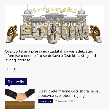
Ovaj portal ima prije svega zadatak da vas adekvatno
informiše o onome što se dešava u Distriktu a što je od
javnog interesa.
Najnovije
Vlasti dijele milione uoči izbora ne bi li
popravile svoj izborni rejting
7 Augusta, 2026
Komentar