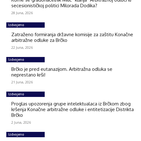
secesionističkoj politici Milorada Dodika?
28 Juna, 2026
Izdvojeno
Zatraženo formiranja državne komisije za zaštitu Konačne
arbitražne odluke za Brčko
22 Juna, 2026
Izdvojeno
Brčko je pred eutanazijom. Arbitražna odluka se
neprestano krši!
21 Juna, 2026
Izdvojeno
Proglas upozorenja grupe intelektualaca iz Brčkom zbog
kršenja Konačne arbitražne odluke i entitetizacije Distrikta
Brčko
2 Juna, 2026
Izdvojeno