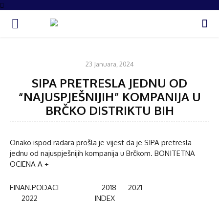
IZDVOJENO
23 Januara, 2024
SIPA PRETRESLA JEDNU OD
“NAJUSPJEŠNIJIH” KOMPANIJA U
BRČKO DISTRIKTU BIH
Onako ispod radara prošla je vijest da je SIPA pretresla
jednu od najuspješnijih kompanija u Brčkom. BONITETNA
OCJENA A +
FINAN.PODACI 2018 2021
2022 INDEX