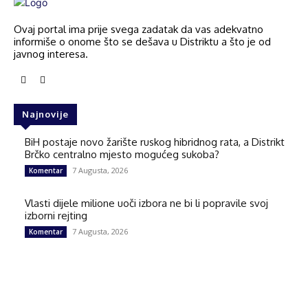
Ovaj portal ima prije svega zadatak da vas adekvatno
informiše o onome što se dešava u Distriktu a što je od
javnog interesa.
Najnovije
BiH postaje novo žarište ruskog hibridnog rata, a Distrikt
Brčko centralno mjesto mogućeg sukoba?
7 Augusta, 2026
Komentar
Vlasti dijele milione uoči izbora ne bi li popravile svoj
izborni rejting
7 Augusta, 2026
Komentar