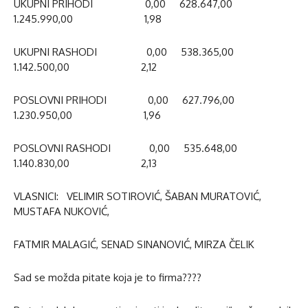
UKUPNI PRIHODI 0,00 628.647,00
1.245.990,00 1,98
UKUPNI RASHODI 0,00 538.365,00
1.142.500,00 2,12
POSLOVNI PRIHODI 0,00 627.796,00
1.230.950,00 1,96
POSLOVNI RASHODI 0,00 535.648,00
1.140.830,00 2,13
VLASNICI: VELIMIR SOTIROVIĆ, ŠABAN MURATOVIĆ,
MUSTAFA NUKOVIĆ,
FATMIR MALAGIĆ, SENAD SINANOVIĆ, MIRZA ČELIK
Sad se možda pitate koja je to firma????