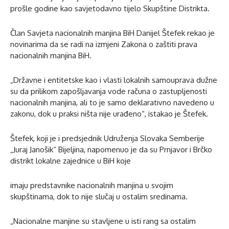
prošle godine kao savjetodavno tijelo Skupštine Distrikta.
Član Savjeta nacionalnih manjina BiH Danijel Štefek rekao je
novinarima da se radi na izmjeni Zakona o zaštiti prava
nacionalnih manjina BiH.
„Državne i entitetske kao i vlasti lokalnih samouprava dužne
su da prilikom zapošljavanja vode računa o zastupljenosti
nacionalnih manjina, ali to je samo deklarativno navedeno u
zakonu, dok u praksi ništa nije urađeno“, istakao je Štefek.
Štefek, koji je i predsjednik Udruženja Slovaka Semberije
„Juraj Janošik“ Bijeljina, napomenuo je da su Prnjavor i Brčko
distrikt lokalne zajednice u BiH koje
imaju predstavnike nacionalnih manjina u svojim
skupštinama, dok to nije slučaj u ostalim sredinama.
„Nacionalne manjine su stavljene u isti rang sa ostalim