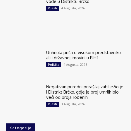
vode u Distriktu Brčko
4 Augusta, 2026
Vijesti
Utihnula priča o visokom predstavniku,
ali i državnoj imovini u BiH?
4 Augusta, 2026
Politika
Negativan prirodni priraštaj zabilježio je
i Distrikt Brčko, gdje je broj umrlih bio
veći od broja rođenih
3 Augusta, 2026
Vijesti
Kategorije