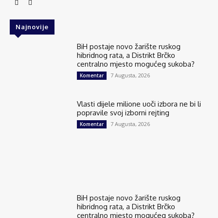
Najnovije
BiH postaje novo žarište ruskog
hibridnog rata, a Distrikt Brčko
centralno mjesto mogućeg sukoba?
7 Augusta, 2026
Komentar
Vlasti dijele milione uoči izbora ne bi li
popravile svoj izborni rejting
7 Augusta, 2026
Komentar
BiH postaje novo žarište ruskog
hibridnog rata, a Distrikt Brčko
centralno mjesto mogućeg sukoba?