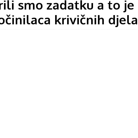
li smo zadatku a to je 
činilaca krivičnih djela