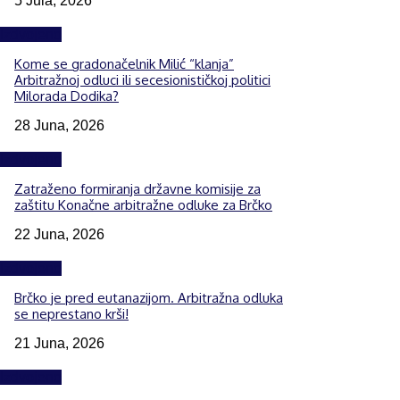
5 Jula, 2026
Izdvojeno
Kome se gradonačelnik Milić “klanja”
Arbitražnoj odluci ili secesionističkoj politici
Milorada Dodika?
28 Juna, 2026
Izdvojeno
Zatraženo formiranja državne komisije za
zaštitu Konačne arbitražne odluke za Brčko
22 Juna, 2026
Izdvojeno
Brčko je pred eutanazijom. Arbitražna odluka
se neprestano krši!
21 Juna, 2026
Izdvojeno