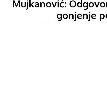
Mujkanović: Odgovori
gonjenje po