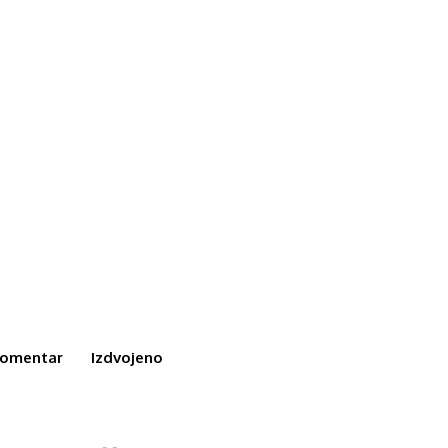
omentar
Izdvojeno