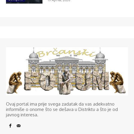
Ovaj portal ima prije svega zadatak da vas adekvatno
informiše o onome što se dešava u Distriktu a što je od
javnog interesa.