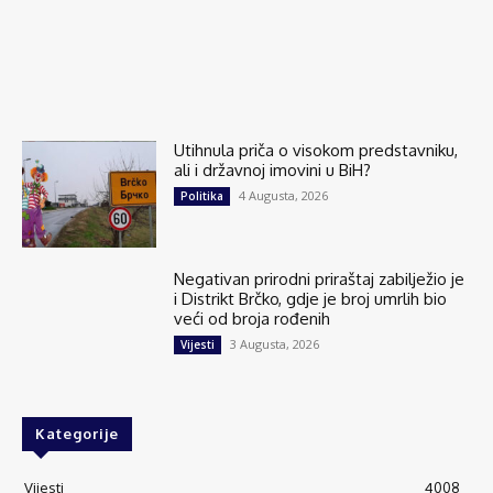
Utihnula priča o visokom predstavniku,
ali i državnoj imovini u BiH?
4 Augusta, 2026
Politika
Negativan prirodni priraštaj zabilježio je
i Distrikt Brčko, gdje je broj umrlih bio
veći od broja rođenih
3 Augusta, 2026
Vijesti
Kategorije
Vijesti
4008