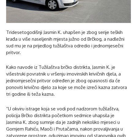
Tridesetogodišnji Jasmin K. uhapšen je zbog serije teških
krađa u više naseljenih mjesta južno od Brčkog, a nadležni
sud mu je na prijedlog tužilaštva odredio i jednomjesečni
pritvor.
Kako navode iz Tužilaštva brčko distrikta, Jasmin K. je
višestruki povratnik u vršenju imovinskih krivičnih djela, a
jednomjesečni pritvor određen je zbog opasnosti da će
ponoviti krivično djelo za koje se može izreći kazna zatvora
tri godine ili teža kazna.
“U okviru istrage koja se vodi pod nadzorom tužilaštva,
policija Brčko distrikta početkom sedmice uhapsila je
Jasmina K. zbog sumnje da je zadnjih nekoliko mjeseci u
Gornjem Rahiću, Maoči i Prutačama, nakon provaljivanja u
zatvorene prostore, oduzimao imovinu od stanovnika ovih