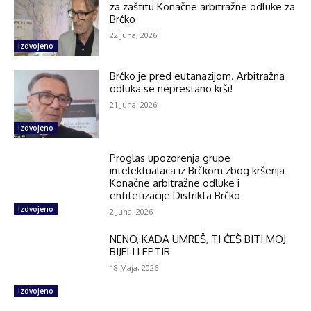
za zaštitu Konačne arbitražne odluke za
Brčko
22 Juna, 2026
Izdvojeno
Brčko je pred eutanazijom. Arbitražna
odluka se neprestano krši!
21 Juna, 2026
Izdvojeno
Proglas upozorenja grupe
intelektualaca iz Brčkom zbog kršenja
Konačne arbitražne odluke i
entitetizacije Distrikta Brčko
Izdvojeno
2 Juna, 2026
NENO, KADA UMREŠ, TI ĆEŠ BITI MOJ
BIJELI LEPTIR
18 Maja, 2026
Izdvojeno