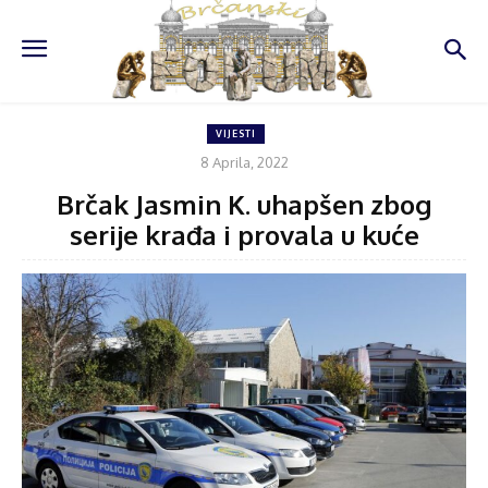
VIJESTI
8 Aprila, 2022
Brčak Jasmin K. uhapšen zbog
serije krađa i provala u kuće