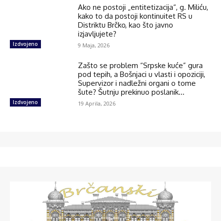
Ako ne postoji „entitetizacija“, g. Miliću,
kako to da postoji kontinuitet RS u
Distriktu Brčko, kao što javno
izjavljujete?
Izdvojeno
9 Maja, 2026
Zašto se problem “Srpske kuće” gura
pod tepih, a Bošnjaci u vlasti i opoziciji,
Supervizor i nadležni organi o tome
šute? Šutnju prekinuo poslanik...
Izdvojeno
19 Aprila, 2026