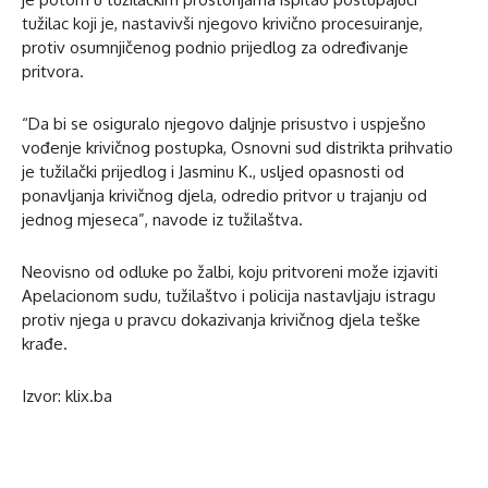
tužilac koji je, nastavivši njegovo krivično procesuiranje,
protiv osumnjičenog podnio prijedlog za određivanje
pritvora.
“Da bi se osiguralo njegovo daljnje prisustvo i uspješno
vođenje krivičnog postupka, Osnovni sud distrikta prihvatio
je tužilački prijedlog i Jasminu K., usljed opasnosti od
ponavljanja krivičnog djela, odredio pritvor u trajanju od
jednog mjeseca”, navode iz tužilaštva.
Neovisno od odluke po žalbi, koju pritvoreni može izjaviti
Apelacionom sudu, tužilaštvo i policija nastavljaju istragu
protiv njega u pravcu dokazivanja krivičnog djela teške
krađe.
Izvor: klix.ba