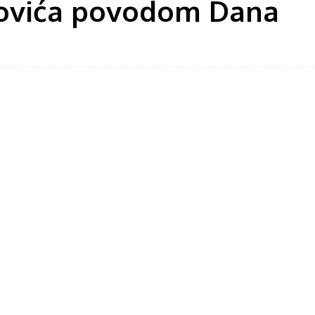
ipovića povodom Dana