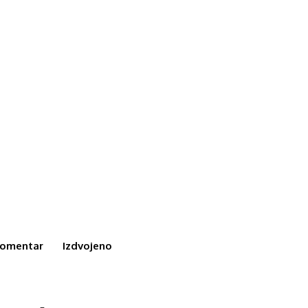
omentar
Izdvojeno