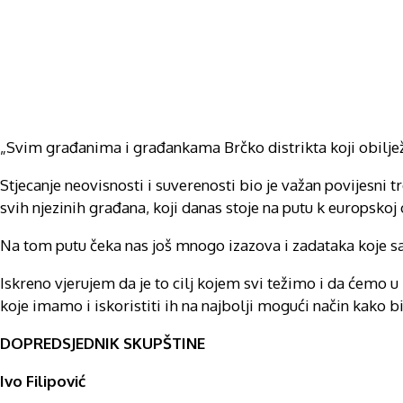
„Svim građanima i građankama Brčko distrikta koji obilježa
Stjecanje neovisnosti i suverenosti bio je važan povijesni 
svih njezinih građana, koji danas stoje na putu k europskoj o
Na tom putu čeka nas još mnogo izazova i zadataka koje 
Iskreno vjerujem da je to cilj kojem svi težimo i da ćemo u B
koje imamo i iskoristiti ih na najbolji mogući način kako bi
DOPREDSJEDNIK SKUPŠTINE
Ivo Filipović