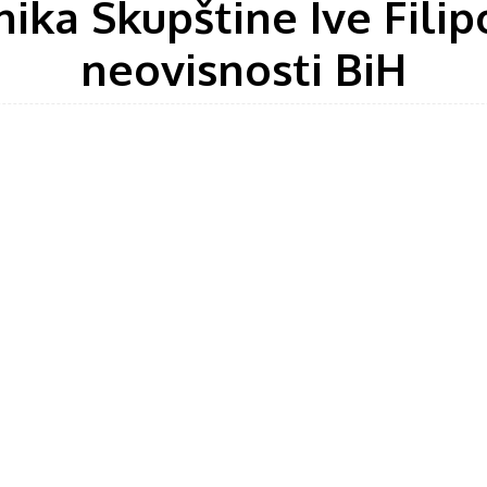
nika Skupštine Ive Fil
neovisnosti BiH