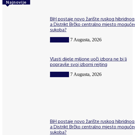
Najnovije
BiH postaje novo žarište ruskog hibridnog 
a Distrikt Brčko centralno mjesto moguće
sukoba?
Komentar
7 Augusta, 2026
Vlasti dijele milione uoči izbora ne bi li
popravile svoj izborni rejting
Komentar
7 Augusta, 2026
BiH postaje novo žarište ruskog hibridnog 
a Distrikt Brčko centralno mjesto moguće
sukoba?