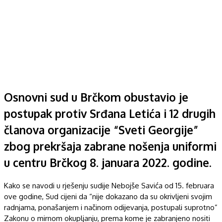
Osnovni sud u Brčkom obustavio je
postupak protiv Srđana Letića i 12 drugih
članova organizacije “Sveti Georgije”
zbog prekršaja zabrane nošenja uniformi
u centru Brčkog 8. januara 2022. godine.
Kako se navodi u rješenju sudije Nebojše Savića od 15. februara
ove godine, Sud cijeni da “nije dokazano da su okrivljeni svojim
radnjama, ponašanjem i načinom odijevanja, postupali suprotno”
Zakonu o mirnom okupljanju, prema kome je zabranjeno nositi