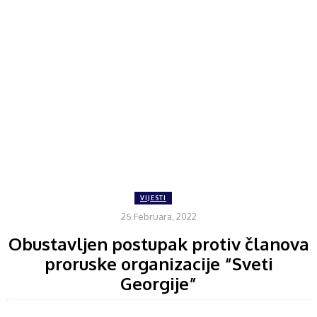
VIJESTI
25 Februara, 2022
Obustavljen postupak protiv članova
proruske organizacije “Sveti
Georgije”