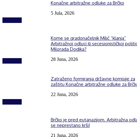
Konačne arbitražne odluke za Brčko
5 Jula, 2026
Izdvojeno
Kome se gradonačelnik Milić “klanja”
Arbitražnoj odluci ili secesionističkoj politic
Milorada Dodika?
28 Juna, 2026
Izdvojeno
Zatraženo formiranja državne komisije za
zaštitu Konačne arbitražne odluke za Brčk
22 Juna, 2026
Izdvojeno
Brčko je pred eutanazijom. Arbitražna odl
se neprestano krši!
21 Juna, 2026