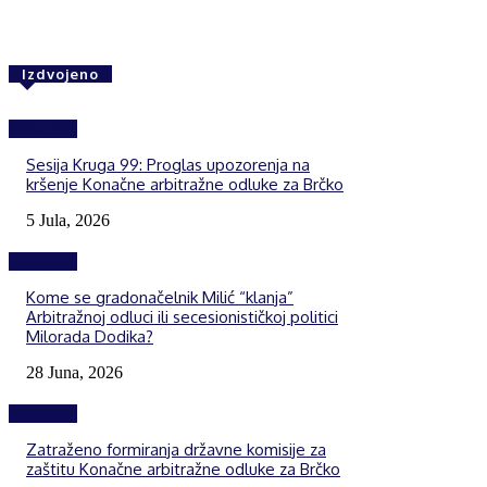
Izdvojeno
Izdvojeno
Sesija Kruga 99: Proglas upozorenja na
kršenje Konačne arbitražne odluke za Brčko
5 Jula, 2026
Izdvojeno
Kome se gradonačelnik Milić “klanja”
Arbitražnoj odluci ili secesionističkoj politici
Milorada Dodika?
28 Juna, 2026
Izdvojeno
Zatraženo formiranja državne komisije za
zaštitu Konačne arbitražne odluke za Brčko