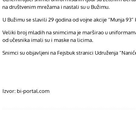
na društvenim mrežama i nastali su u Bužimu.
U Bužimu se slavili 29 godina od vojne akcije “Munja 93” 
Veliki broj mladih na snimcima je marširao u uniformama
od učesnika imali su i maske na licima.
Snimci su objavljeni na Fejsbuk stranici Udruženja “Naniće
Izvor: bi-portal.com
Share
F