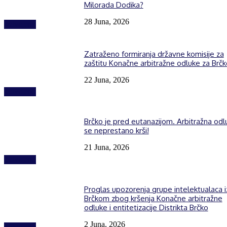
Milorada Dodika?
28 Juna, 2026
Izdvojeno
Zatraženo formiranja državne komisije za
zaštitu Konačne arbitražne odluke za Brčk
22 Juna, 2026
Izdvojeno
Brčko je pred eutanazijom. Arbitražna odl
se neprestano krši!
21 Juna, 2026
Izdvojeno
Proglas upozorenja grupe intelektualaca i
Brčkom zbog kršenja Konačne arbitražne
odluke i entitetizacije Distrikta Brčko
2 Juna, 2026
Izdvojeno