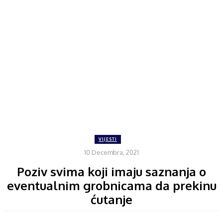
VIJESTI
10 Decembra, 2021
Poziv svima koji imaju saznanja o
eventualnim grobnicama da prekinu
ćutanje