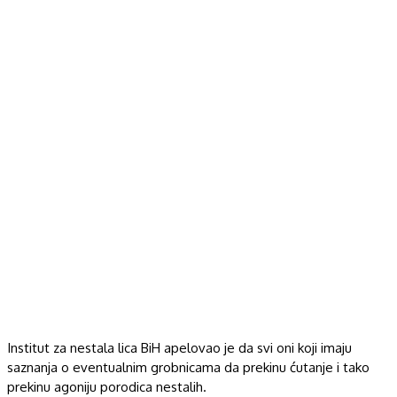
Institut za nestala lica BiH apelovao je da svi oni koji imaju
saznanja o eventualnim grobnicama da prekinu ćutanje i tako
prekinu agoniju porodica nestalih.