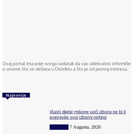
Ovaj portal ima prije svega zadatak da vas adekvatno informiše
o onome što se dešava u Distriktu a što je od javnog interesa.
Najnovije
Vlasti dijele milione uoči izbora ne bi li
popravile svoj izborni rejting
Komentar
7 Augusta, 2026