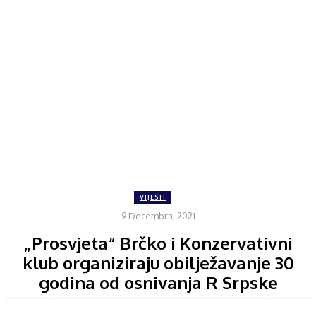
VIJESTI
9 Decembra, 2021
„Prosvjeta“ Brčko i Konzervativni
klub organiziraju obilježavanje 30
godina od osnivanja R Srpske