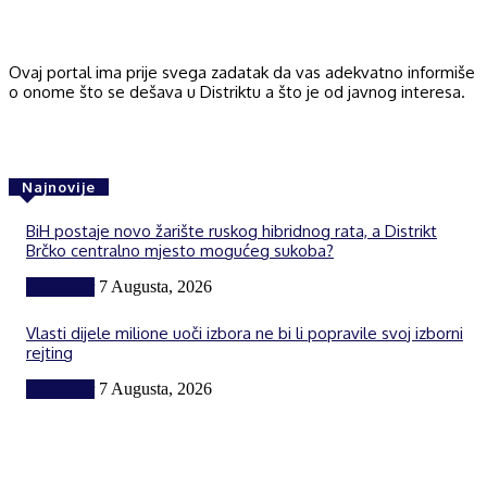
Ovaj portal ima prije svega zadatak da vas adekvatno informiše
o onome što se dešava u Distriktu a što je od javnog interesa.
Najnovije
BiH postaje novo žarište ruskog hibridnog rata, a Distrikt
Brčko centralno mjesto mogućeg sukoba?
Komentar
7 Augusta, 2026
Vlasti dijele milione uoči izbora ne bi li popravile svoj izborni
rejting
Komentar
7 Augusta, 2026