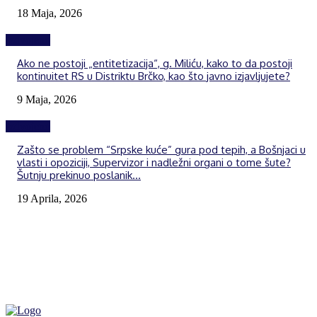
18 Maja, 2026
Izdvojeno
Ako ne postoji „entitetizacija“, g. Miliću, kako to da postoji
kontinuitet RS u Distriktu Brčko, kao što javno izjavljujete?
9 Maja, 2026
Izdvojeno
Zašto se problem “Srpske kuće” gura pod tepih, a Bošnjaci u
vlasti i opoziciji, Supervizor i nadležni organi o tome šute?
Šutnju prekinuo poslanik...
19 Aprila, 2026