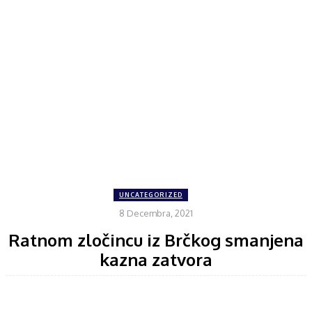
UNCATEGORIZED
8 Decembra, 2021
Ratnom zločincu iz Brčkog smanjena
kazna zatvora