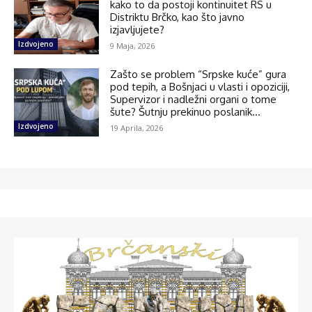
kako to da postoji kontinuitet RS u
Distriktu Brčko, kao što javno
izjavljujete?
Izdvojeno
9 Maja, 2026
Zašto se problem “Srpske kuće” gura
pod tepih, a Bošnjaci u vlasti i opoziciji,
Supervizor i nadležni organi o tome
šute? Šutnju prekinuo poslanik...
Izdvojeno
19 Aprila, 2026