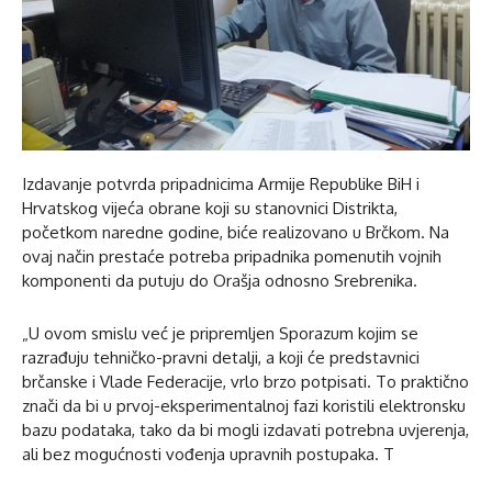
Izdavanje potvrda pripadnicima Armije Republike BiH i
Hrvatskog vijeća obrane koji su stanovnici Distrikta,
početkom naredne godine, biće realizovano u Brčkom. Na
ovaj način prestaće potreba pripadnika pomenutih vojnih
komponenti da putuju do Orašja odnosno Srebrenika.
„U ovom smislu već je pripremljen Sporazum kojim se
razrađuju tehničko-pravni detalji, a koji će predstavnici
brčanske i Vlade Federacije, vrlo brzo potpisati. To praktično
znači da bi u prvoj-eksperimentalnoj fazi koristili elektronsku
bazu podataka, tako da bi mogli izdavati potrebna uvjerenja,
ali bez mogućnosti vođenja upravnih postupaka. T