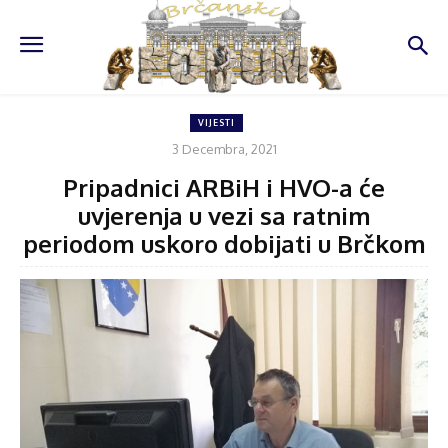
VIJESTI
3 Decembra, 2021
Pripadnici ARBiH i HVO-a će
uvjerenja u vezi sa ratnim
periodom uskoro dobijati u Brčkom