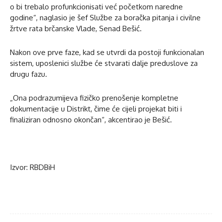
o bi trebalo profunkcionisati već početkom naredne
godine“, naglasio je šef Službe za boračka pitanja i civilne
žrtve rata brčanske Vlade, Senad Bešić.
Nakon ove prve faze, kad se utvrdi da postoji funkcionalan
sistem, uposlenici službe će stvarati dalje preduslove za
drugu fazu.
„Ona podrazumijeva fizičko prenošenje kompletne
dokumentacije u Distrikt, čime će cijeli projekat biti i
finaliziran odnosno okončan“, akcentirao je Bešić.
Izvor: RBDBiH