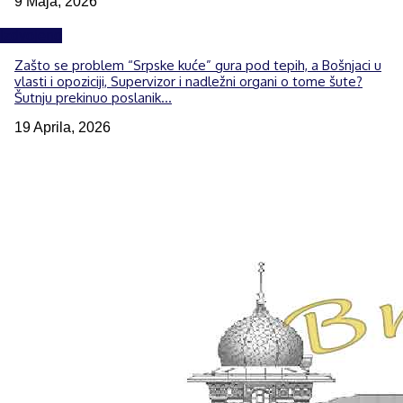
9 Maja, 2026
Izdvojeno
Zašto se problem “Srpske kuće” gura pod tepih, a Bošnjaci u
vlasti i opoziciji, Supervizor i nadležni organi o tome šute?
Šutnju prekinuo poslanik...
19 Aprila, 2026