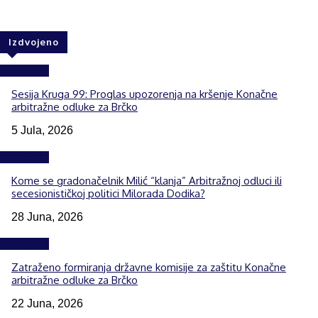
Izdvojeno
Izdvojeno
Sesija Kruga 99: Proglas upozorenja na kršenje Konačne
arbitražne odluke za Brčko
5 Jula, 2026
Izdvojeno
Kome se gradonačelnik Milić “klanja” Arbitražnoj odluci ili
secesionističkoj politici Milorada Dodika?
28 Juna, 2026
Izdvojeno
Zatraženo formiranja državne komisije za zaštitu Konačne
arbitražne odluke za Brčko
22 Juna, 2026