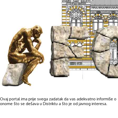
Ovaj portal ima prije svega zadatak da vas adekvatno informiše o
onome što se dešava u Distriktu a što je od javnog interesa.