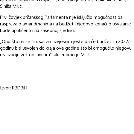
Siniša Milić.
Prvi čovjek brčanskog Parlamenta nije isključio mogućnost da
rasprava o amandmanima na budžet i njegovo konačno usvajanje
bude upriličeno i na zasebnoj sjednici.
„Ono što mi se čini sasvim izvjesnim jeste da će budžet za 2022.
godinu biti usvojen do kraja ove godine što bi omogućilo njegovu
realizaciju već od januara“, akcentirao je Milić.
Izvor: RBDBiH
Facebook
Twitter
WhatsApp