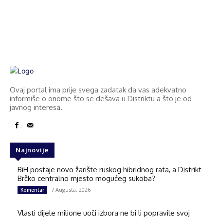
Ovaj portal ima prije svega zadatak da vas adekvatno
informiše o onome što se dešava u Distriktu a što je od
javnog interesa.
Najnovije
BiH postaje novo žarište ruskog hibridnog rata, a Distrikt
Brčko centralno mjesto mogućeg sukoba?
7 Augusta, 2026
Komentar
Vlasti dijele milione uoči izbora ne bi li popravile svoj