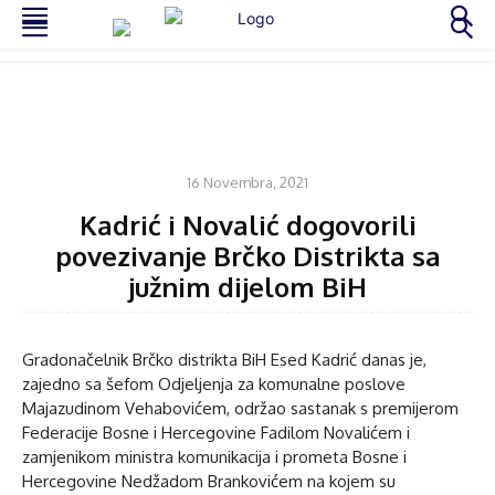
POLITIKA
16 Novembra, 2021
Kadrić i Novalić dogovorili
povezivanje Brčko Distrikta sa
južnim dijelom BiH
Gradonačelnik Brčko distrikta BiH Esed Kadrić danas je,
zajedno sa šefom Odjeljenja za komunalne poslove
Majazudinom Vehabovićem, održao sastanak s premijerom
Federacije Bosne i Hercegovine Fadilom Novalićem i
zamjenikom ministra komunikacija i prometa Bosne i
Hercegovine Nedžadom Brankovićem na kojem su