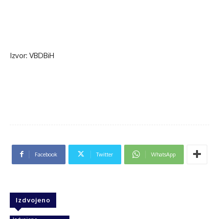
Izvor: VBDBiH
Facebook
Twitter
WhatsApp
Izdvojeno