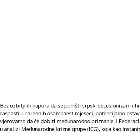
Bez ozbiljnih napora da se poništi srpski secesionizam i hr
raspasti u narednih osamnaest mjeseci, potencijalno ostavl
vjerovatno da će dobiti međunarodno priznanje, i Federaci
u analizi Međunarodne krizne grupe (ICG), koja kao instan