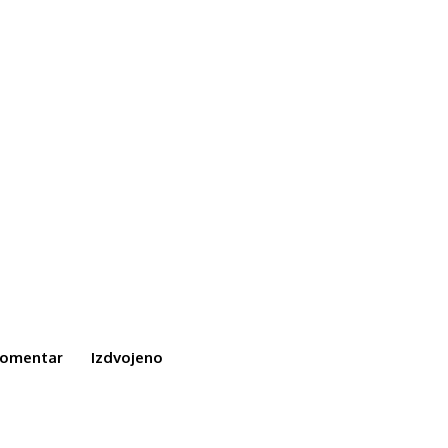
omentar
Izdvojeno