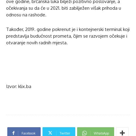
ove godine, brčanska luka bilježi pozitivno poslovanje, a
očekivanja su da će u 2021. biti zabilježen višak prihoda u
odnosu na rashode.
Također, 2019. godine pokrenut je i kontejnerski terminal koji
predstavlja budućnost prometa, čijim se razvojem očekuje i
otvaranje novih radnih mjesta.
Izvor: klix.ba
Facebook
Twitter
WhatsApp