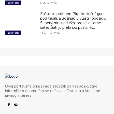
Izdvojeno
9 Maja, 2026
Zašto se problem “Srpske kuće” gura
pod tepih, a Bošnjaci u vlasti i opoziciji,
Supervizor i nadležni organi o tome
šute? Šutnju prekinuo poslanik...
Izdvojeno
19 Aprila, 2026
Ovaj portal ima prije svega zadatak da vas adekvatno
informiše o onome što se dešava u Distriktu a što je od
javnog interesa.