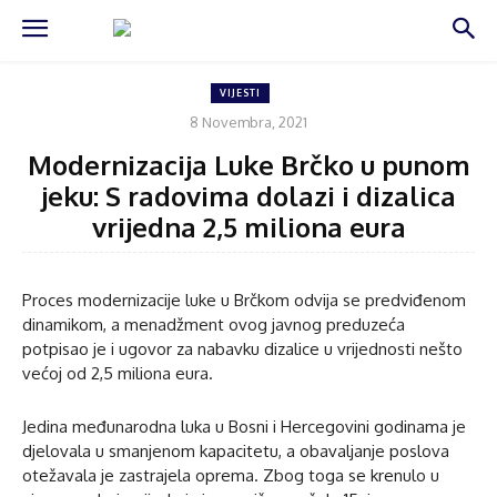
VIJESTI
8 Novembra, 2021
Modernizacija Luke Brčko u punom
jeku: S radovima dolazi i dizalica
vrijedna 2,5 miliona eura
Proces modernizacije luke u Brčkom odvija se predviđenom
dinamikom, a menadžment ovog javnog preduzeća
potpisao je i ugovor za nabavku dizalice u vrijednosti nešto
većoj od 2,5 miliona eura.
Jedina međunarodna luka u Bosni i Hercegovini godinama je
djelovala u smanjenom kapacitetu, a obavaljanje poslova
otežavala je zastrajela oprema. Zbog toga se krenulo u