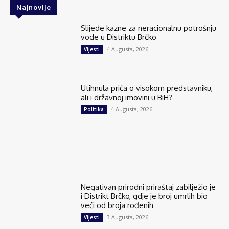
Najnovije
Slijede kazne za neracionalnu potrošnju
vode u Distriktu Brčko
4 Augusta, 2026
Vijesti
Utihnula priča o visokom predstavniku,
ali i državnoj imovini u BiH?
4 Augusta, 2026
Politika
Negativan prirodni priraštaj zabilježio je
i Distrikt Brčko, gdje je broj umrlih bio
veći od broja rođenih
3 Augusta, 2026
Vijesti