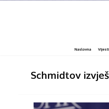
Naslovna
Vijest
Schmidtov izvješt