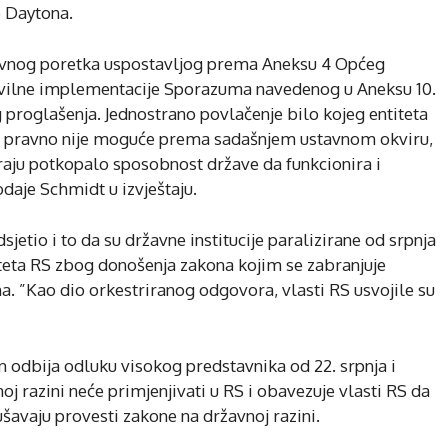
e Daytona.
tavnog poretka uspostavljog prema Aneksu 4 Općeg
ivilne implementacije Sporazuma navedenog u Aneksu 10.
 proglašenja. Jednostrano povlačenje bilo kojeg entiteta
 što pravno nije moguće prema sadašnjem ustavnom okviru,
 kraju potkopalo sposobnost države da funkcionira i
daje Schmidt u izvještaju.
jetio i to da su državne institucije paralizirane od srpnja
titeta RS zbog donošenja zakona kojim se zabranjuje
na. ”Kao dio orkestriranog odgovora, vlasti RS usvojile su
 odbija odluku visokog predstavnika od 22. srpnja i
j razini neće primjenjivati u RS i obavezuje vlasti RS da
ušavaju provesti zakone na državnoj razini.