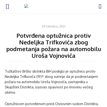
VIJESTI
29 Oktobra, 2021
Potvrđena optužnica protiv
Nedeljka Trifkovića zbog
podmetanja požara na automobilu
Uroša Vojnovića
Tužilaštvo Brčko distrikta BiH podiglo je optužnicu protiv
Nedeljka Trifkovića (19)* zbog sumnje da je podmetanjem
požara na automobilu Uroša Vojnovića, zastupnika u
Skupštini Distrikta, izazvao opasnost po imovinu većeg
obima.
Optužnicom potvrđenom pred Osnovnim sudom Distrikta,