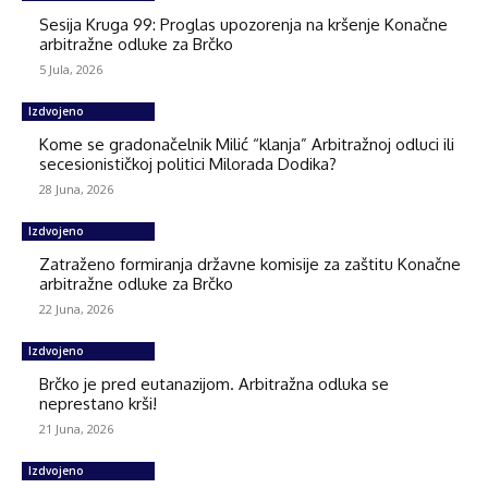
Sesija Kruga 99: Proglas upozorenja na kršenje Konačne
arbitražne odluke za Brčko
5 Jula, 2026
Izdvojeno
Kome se gradonačelnik Milić “klanja” Arbitražnoj odluci ili
secesionističkoj politici Milorada Dodika?
28 Juna, 2026
Izdvojeno
Zatraženo formiranja državne komisije za zaštitu Konačne
arbitražne odluke za Brčko
22 Juna, 2026
Izdvojeno
Brčko je pred eutanazijom. Arbitražna odluka se
neprestano krši!
21 Juna, 2026
Izdvojeno