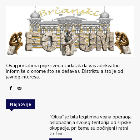
Ovaj portal ima prije svega zadatak da vas adekvatno
informiše o onome što se dešava u Distriktu a što je od
javnog interesa.
Najnovije
“Oluja” je bila legitimna vojna operacija
oslobađanja svojeg teritorija od srpske
okupacije, pri čemu su počinjeni i ratni
zločini