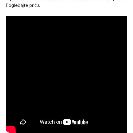
Pogledajte priču.