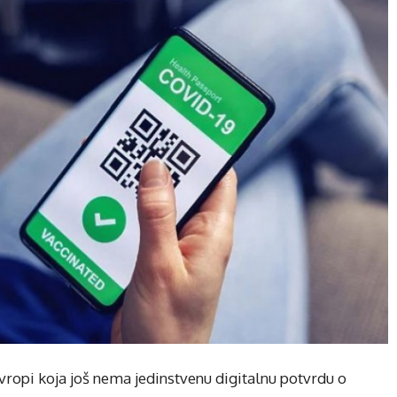
vropi koja još nema jedinstvenu digitalnu potvrdu o