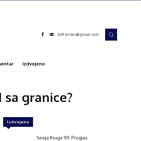
bdf.brcko@gmail.com
entar
Izdvojeno
 sa granice?
Izdvojeno
Sesija Kruga 99: Proglas